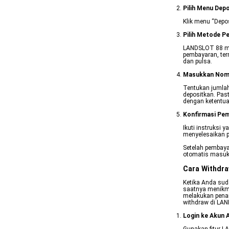
Pilih Menu Depo
Klik menu “Depo
Pilih Metode 
LANDSLOT 88 m
pembayaran, term
dan pulsa.
Masukkan Nomi
Tentukan jumlah
depositkan. Pas
dengan ketentua
Konfirmasi Pe
Ikuti instruksi y
menyelesaikan 
Setelah pembaya
otomatis masuk
Cara Withdra
Ketika Anda su
saatnya menikm
melakukan penar
withdraw di LA
Login ke Akun 