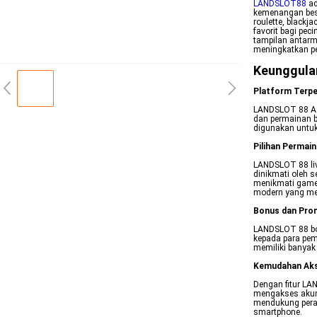
LANDSLOT88
ad
kemenangan besa
roulette, blackj
favorit bagi pec
tampilan antarm
meningkatkan p
Keunggulan
Platform Terp
LANDSLOT 88 As
dan permainan b
digunakan untuk 
Pilihan Permai
LANDSLOT 88 li
dinikmati oleh 
menikmati game k
modern yang me
Bonus dan Pro
LANDSLOT 88 bo
kepada para pem
memiliki banyak
Kemudahan Ak
Dengan fitur L
mengakses akun m
mendukung pera
smartphone.