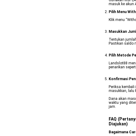
Gunakan fitur L
masuk ke akun 
Pilih Menu Wit
Klik menu “With
Masukkan Juml
Tentukan jumlah
Pastikan saldo 
Pilih Metode P
Landslot88 men
penarikan seperti
Konfirmasi Pen
Periksa kembali
masukkan, lalu k
Dana akan masu
waktu yang dite
jam.
FAQ (Pertany
Diajukan)
Bagaimana Cara