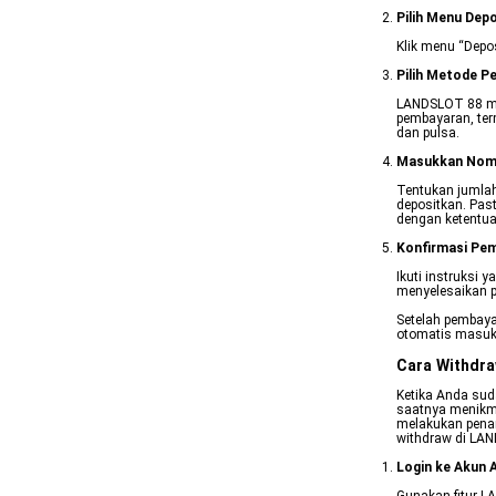
Pilih Menu Depo
Klik menu “Depo
Pilih Metode 
LANDSLOT 88 m
pembayaran, term
dan pulsa.
Masukkan Nomi
Tentukan jumlah
depositkan. Pas
dengan ketentua
Konfirmasi Pe
Ikuti instruksi y
menyelesaikan 
Setelah pembaya
otomatis masuk
Cara Withdra
Ketika Anda su
saatnya menikm
melakukan penar
withdraw di LA
Login ke Akun 