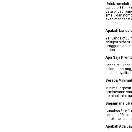
Untuk mendaftar,
Landslot88 link d
data pribadi yan
email, dan nomor
akan mendapatk
digunakan.
Apakah Landsl
Ya, Landslot88
enkripsi terbaru
pengguna dan m
aman.
Apa Saja Promo
Landslot88 bonu
selamat datang
hadiah loyalitas
Berapa Minimal
Minimal deposit
pembayaran yang
nominal minimal
Bagaimana Jik
Gunakan fitur “
Landslot88 logi
untuk menerima 
Apakah Ada La